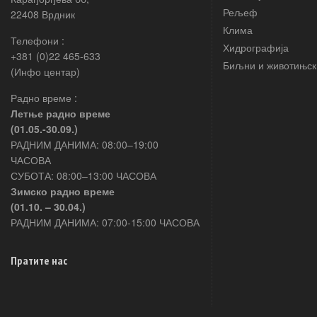
Рељеф
22408 Врдник
Клима
Телефони :
Хидрографија
+381 (0)22 465-633
Биљни и животињск
(Инфо центар)
Радно време :
Летње радно време
(01.05.-30.09.)
РАДНИМ ДАНИМА: 08:00–19:00
ЧАСОВА
СУБОТА: 08:00–13:00 ЧАСОВА
Зимско радно време
(01.10. – 30.04.)
РАДНИМ ДАНИМА: 07:00-15:00 ЧАСОВА
Пратите нас