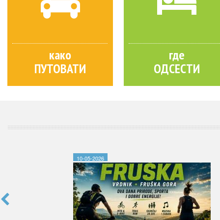
како
где
ПУТОВАТИ
ОДСЕСТИ
10-05-2026