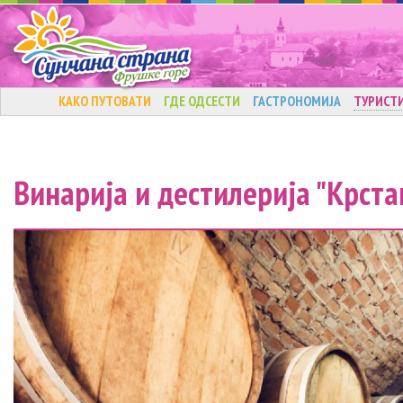
КАКО ПУТОВАТИ
ГДЕ ОДСЕСТИ
ГАСТРОНОМИЈА
ТУРИСТ
Винарија и дестилерија "Крст