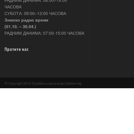
РАДНИМ ДАНИМА: 08:00–19:00
ЧАСОВА
СУБОТА: 08:00–13:00 ЧАСОВА
Зимско радно време
(01.10. – 30.04.)
РАДНИМ ДАНИМА: 07:00-15:00 ЧАСОВА
Пратите нас
©
Copyright 2014 Turistička organizacija Opštine Irig