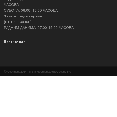
ЧАСОВА
СУБОТА: 08:00–13:00 ЧАСОВА
Зимско радно време
(01.10. – 30.04.)
РАДНИМ ДАНИМА: 07:00-15:00 ЧАСОВА
Пратите нас
©
Copyright 2014 Turistička organizacija Opštine Irig