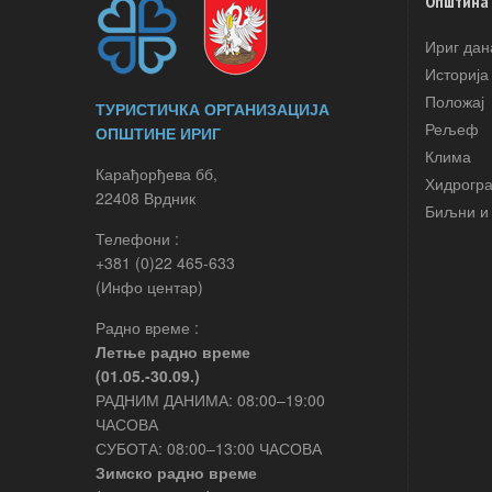
Општина
Ириг дан
Историја
Положај
ТУРИСТИЧКА ОРГАНИЗАЦИЈА
Рељеф
ОПШТИНЕ ИРИГ
Клима
Карађорђева бб,
Хидрогр
22408 Врдник
Биљни и 
Телефони :
+381 (0)22 465-633
(Инфо центар)
Радно време :
Летње радно време
(01.05.-30.09.)
РАДНИМ ДАНИМА: 08:00–19:00
ЧАСОВА
СУБОТА: 08:00–13:00 ЧАСОВА
Зимско радно време