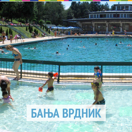
БАЊА ВРДНИК