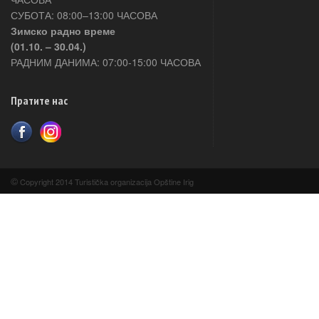
СУБОТА: 08:00–13:00 ЧАСОВА
Зимско радно време
(01.10. – 30.04.)
РАДНИМ ДАНИМА: 07:00-15:00 ЧАСОВА
Пратите нас
©
Copyright 2014 Turistička organizacija Opštine Irig