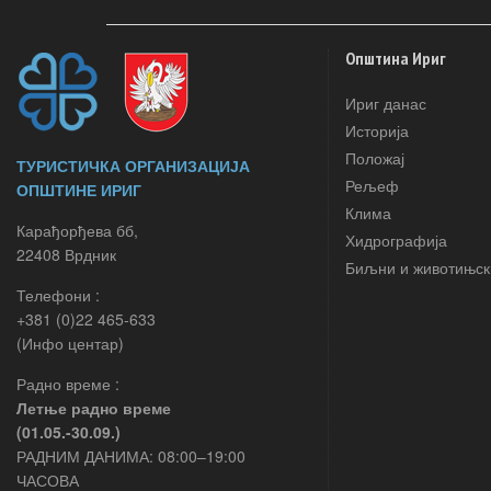
Општина Ириг
Ириг данас
Историја
Положај
ТУРИСТИЧКА ОРГАНИЗАЦИЈА
Рељеф
ОПШТИНЕ ИРИГ
Клима
Карађорђева бб,
Хидрографија
22408 Врдник
Биљни и животињск
Телефони :
+381 (0)22 465-633
(Инфо центар)
Радно време :
Летње радно време
(01.05.-30.09.)
РАДНИМ ДАНИМА: 08:00–19:00
ЧАСОВА