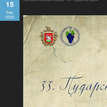
15
Sep
2025