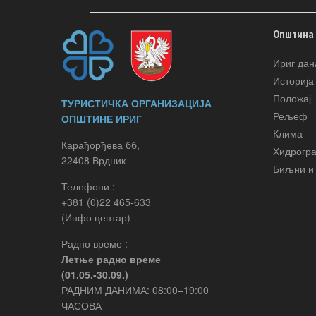
Општина
Ириг дан
Историја
Положај
ТУРИСТИЧКА ОРГАНИЗАЦИЈА
Рељеф
ОПШТИНЕ ИРИГ
Клима
Карађорђева бб,
Хидрогр
22408 Врдник
Биљни и 
Телефони :
+381 (0)22 465-633
(Инфо центар)
Радно време :
Летње радно време
(01.05.-30.09.)
РАДНИМ ДАНИМА: 08:00–19:00
ЧАСОВА