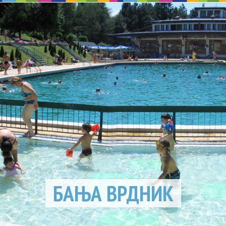
БАЊА ВРДНИК