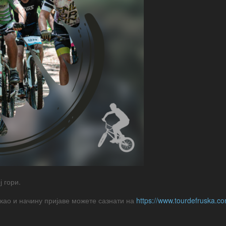
ј гори.
као и начину пријаве можете сазнати на
https://www.tourdefruska.co