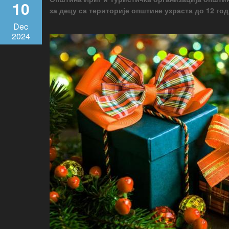
10
за децу са територије општине узраста до 12 год
Dec
2024